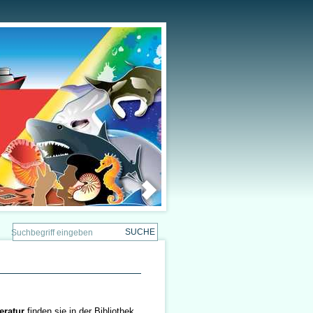
eratur
finden sie in der Bibliothek