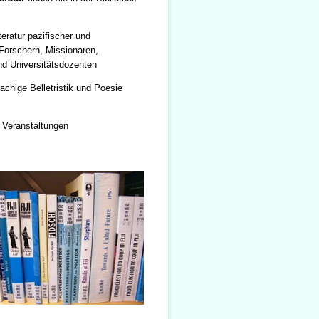
eratur pazifischer und
Forschern, Missionaren,
nd Universitätsdozenten
achige Belletristik und Poesie
 Veranstaltungen