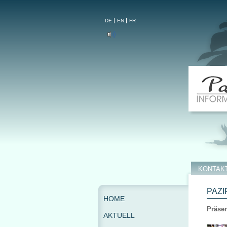
DE
EN
FR
KONTAK
PAZI
HOME
Präsen
AKTUELL