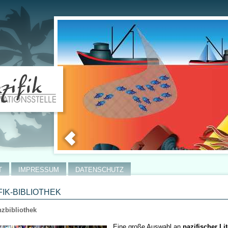
T
IMPRESSUM
DATENSCHUTZ
FIK-BIBLIOTHEK
zbibliothek
Eine große Auswahl an
pazifischer Lit