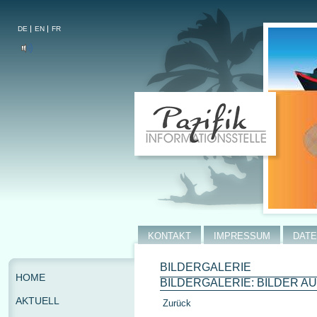
DE
EN
FR
KONTAKT
IMPRESSUM
DAT
BILDERGALERIE
HOME
BILDERGALERIE: BILDER A
AKTUELL
Zurück