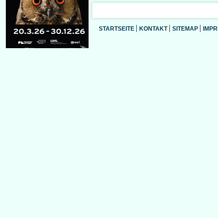
STARTSEITE
KONTAKT
SITEMAP
IMP