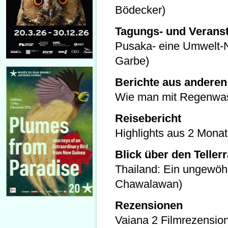
Bödecker)
Tagungs- und Veranst
Pusaka- eine Umwelt-
Garbe)
Berichte aus anderen
Wie man mit Regenwass
Reisebericht
Highlights aus 2 Mona
Blick über den Teller
Thailand: Ein ungewö
Chawalawan)
Rezensionen
Vaiana 2 Filmrezensio