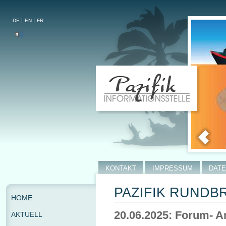
DE
EN
FR
KONTAKT
IMPRESSUM
DAT
PAZIFIK RUNDBRI
HOME
20.06.2025: Forum- A
AKTUELL