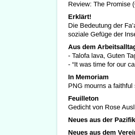
Review: The Promise (
Erklärt!
Die Bedeutung der Fa
soziale Gefüge der Ins
Aus dem Arbeitsallta
- Talofa lava, Guten T
- “It was time for our c
In Memoriam
PNG mourns a faithful 
Feuilleton
Gedicht von Rose Aus
Neues aus der Pazifik
Neues aus dem Verein