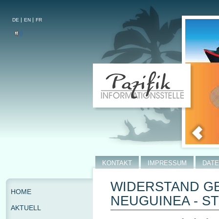
DE
EN
FR
KONTAKT
IMPRESSUM
DAT
WIDERSTAND GE
HOME
EUGUINEA - ST
AKTUELL