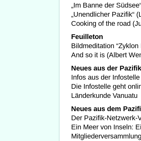
„Im Banne der Südsee“ 
„Unendlicher Pazifik“ (
Cooking of the road (J
Feuilleton
Bildmeditation “Zyklon
And so it is (Albert We
Neues aus der Pazifik
Infos aus der Infostelle
Die Infostelle geht onli
Länderkunde Vanuatu
Neues aus dem Pazif
Der Pazifik-Netzwerk-V
Ein Meer von Inseln: 
Mitgliederversammlun