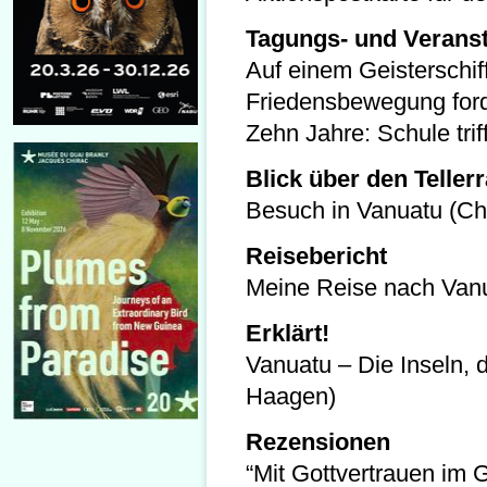
Tagungs- und Veranst
Auf einem Geisterschiff
Friedensbewegung forde
Zehn Jahre: Schule trif
Blick über den Teller
Besuch in Vanuatu (Ch
Reisebericht
Meine Reise nach Van
Erklärt!
Vanuatu – Die Inseln, 
Haagen)
Rezensionen
“Mit Gottvertrauen im