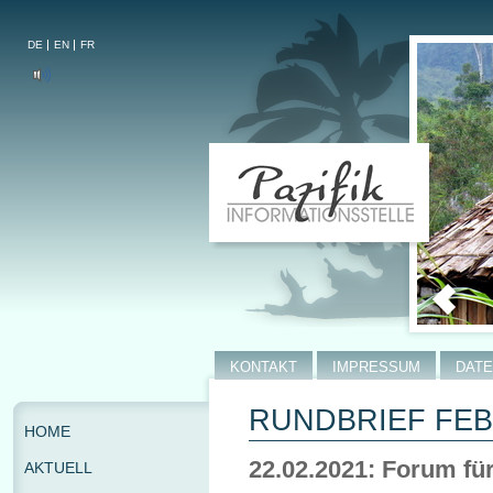
DE
EN
FR
KONTAKT
IMPRESSUM
DAT
RUNDBRIEF FEBR
HOME
22.02.2021: Forum für
AKTUELL