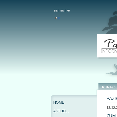
DE
EN
FR
KONTAK
PAZI
HOME
13.12.
AKTUELL
ZUM